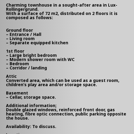
Charming townhouse in a sought-after area in Lux-
Rollingergrund.
With a surface of 72 m2, distributed on 2 floors it is
composed as follows:
Ground floor
– Entrance / Hall
– Living room
– Separate equipped kitchen
1st floor
– Large bright bedroom
– Modern shower room with WC
– Bedroom
– Corridor / landing
Attic
Converted area, which can be used as a guest room,
children’s play area and/or storage space.
Basement
– Cellar, storage space.
Additional information;
Double glazed windows, reinforced front door, gas
heating, fibre optic connection, public parking opposite
the house.
Availability: To discuss.