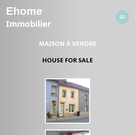
Ehome
Immobilier
MAISON À VENDRE
HOUSE FOR SALE