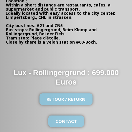
Location ;
Within a short distance are restaurants, cafes, a
supermarket and public transport.
Ideally located with easy access to the city center,
Limpertsberg., CHL in Strassen.
City bus lines: #21 and CN5
Bus stops: Rollingergrund, Beim Klomp and
Rollingergrund, Bei der Fiels.
Tram stop: Place d’étoile.
Close by there is a Veloh station #60-Boch.
Lux - Rollingergrund : 699.000
Euros
RETOUR / RETURN
CONTACT