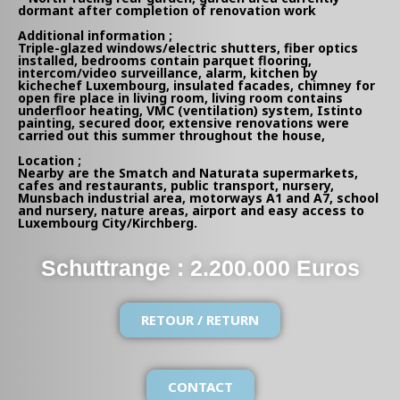
dormant after completion of renovation work
Additional information ;
Triple-glazed windows/electric shutters, fiber optics
installed, bedrooms contain parquet flooring,
intercom/video surveillance, alarm, kitchen by
kichechef Luxembourg, insulated facades, chimney for
open fire place in living room, living room contains
underfloor heating, VMC (ventilation) system, Istinto
painting, secured door, extensive renovations were
carried out this summer throughout the house,
Location ;
Nearby are the Smatch and Naturata supermarkets,
cafes and restaurants, public transport, nursery,
Munsbach industrial area, motorways A1 and A7, school
and nursery, nature areas, airport and easy access to
Luxembourg City/Kirchberg.
Schuttrange : 2.200.000 Euros
RETOUR / RETURN
CONTACT