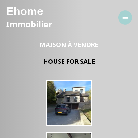
Ehome
Immobilier
MAISON À VENDRE
HOUSE FOR SALE