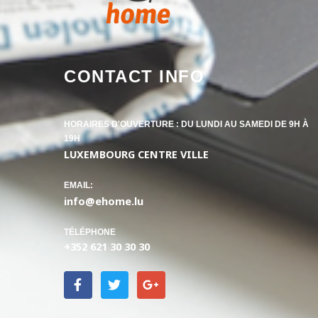
CONTACT INFO
HORAIRES D'OUVERTURE : DU LUNDI AU SAMEDI DE 9H À
19H
LUXEMBOURG CENTRE VILLE​
EMAIL:
info@ehome.lu
TÉLÉPHONE
+352 621 30 30 30